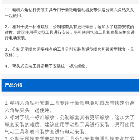
1. 精特六角钻杆安装工具专用于新款电驱动器及带快速分离六角钻夹头
一起使用。

2. 相对于统一标准螺纹，公制螺套具有更细螺纹，这加大了螺套安装的
难度。建议使用手动型工具进行安装，另可使用气动工具和卷带装护套进
行电动安装。

3. 公制无尾螺套需要独有的工具分别安装普通型螺套和锁紧型螺套（见
表格）。

4. 弯头式安装工具适用于安装统一标准螺纹。
产品介绍
精特
六角钻杆
安装工具
专用于新款电驱动器及带快速分离
1.
六角钻夹头一起使用。
相对于统一标准
螺纹
，公制螺套具有更细螺纹，这加大了
2.
螺套安装的难度。建议使用手动型工具进行安装，另可使用
气动工具和卷带装护套进行电动安装。
公制无尾螺套需要独有的工具分别安装普通型螺套和
锁紧
3.