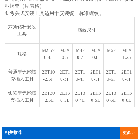
型螺套（见表格）。
弯头式安装工具适用于安装统一标准螺纹。
4.
六角钻杆
安装
螺纹尺寸
工具
M2.5×
M3×
M4×
M5×
M6×
M8×
规格
0
.45
0
.5
0
.7
0
.8
1
1.25
普通型无尾螺
2ET10
2ET1
2ET1
2ET1
2ET1
2ET1
套
插入工具
-2.5F
0
-3F
0
-4F
0
-5F
0
-6F
0
-8F
锁紧型无尾螺
2ET30
2ET3
2ET3
2ET3
2ET3
2ET3
套
插入工具
-2.5L
0
-3L
0
-4L
0
-5L
0
-6L
0
-8L
相关推荐
更多>>