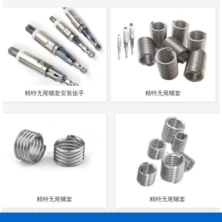
精特无尾螺套安装扳手
精特无尾螺套
精特无尾螺套
精特无尾螺套