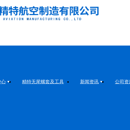
中心
精特无尾螺套及工具
新闻资讯
公司资