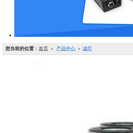
您当前的位置：
首页
产品中心
滤芯
>
>