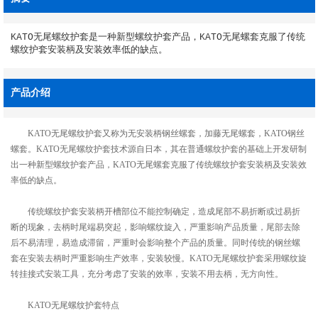
KATO无尾螺纹护套是一种新型螺纹护套产品，KATO无尾螺套克服了传统
螺纹护套安装柄及安装效率低的缺点。
产品介绍
KATO无尾螺纹护套又称为无安装柄钢丝螺套，加藤无尾螺套，KATO钢丝
螺套。KATO无尾螺纹护套技术源自日本，其在普通螺纹护套的基础上开发研制
出一种新型螺纹护套产品，KATO无尾螺套克服了传统螺纹护套安装柄及安装效
率低的缺点。
传统螺纹护套安装柄开槽部位不能控制确定，造成尾部不易折断或过易折
断的现象，去柄时尾端易突起，影响螺纹旋入，严重影响产品质量，尾部去除
后不易清理，易造成滞留，严重时会影响整个产品的质量。同时传统的钢丝螺
套在安装去柄时严重影响生产效率，安装较慢。KATO无尾螺纹护套采用螺纹旋
转挂接式安装工具，充分考虑了安装的效率，安装不用去柄，无方向性。
KATO无尾螺纹护套特点