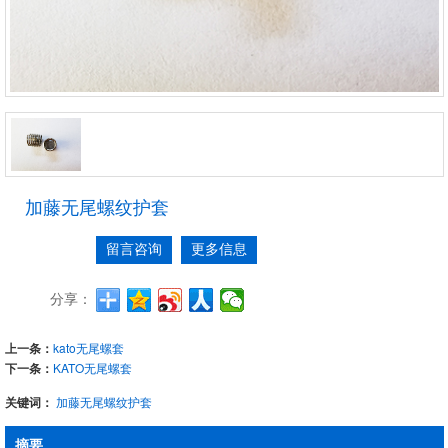
加藤无尾螺纹护套
留言咨询
更多信息
分享：
上一条：
kato无尾螺套
下一条：
KATO无尾螺套
关键词：
加藤无尾螺纹护套
摘要