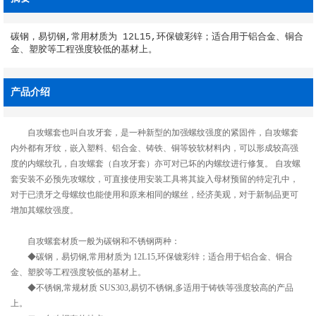
碳钢，易切钢,常用材质为 12L15,环保镀彩锌；适合用于铝合金、铜合
金、塑胶等工程强度较低的基材上。
产品介绍
自攻螺套也叫自攻牙套，是一种新型的加强螺纹强度的紧固件，自攻螺套
内外都有牙纹，嵌入塑料、铝合金、铸铁、铜等较软材料内，可以形成较高强
度的内螺纹孔，自攻螺套（自攻牙套）亦可对已坏的内螺纹进行修复。 自攻螺
套安装不必预先攻螺纹，可直接使用安装工具将其旋入母材预留的特定孔中，
对于已溃牙之母螺纹也能使用和原来相同的螺丝，经济美观，对于新制品更可
增加其螺纹强度。
自攻螺套材质一般为碳钢和不锈钢两种：
◆碳钢，易切钢,常用材质为 12L15,环保镀彩锌；适合用于铝合金、铜合
金、塑胶等工程强度较低的基材上。
◆不锈钢,常规材质 SUS303,易切不锈钢,多适用于铸铁等强度较高的产品
上。