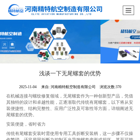
浅谈一下无尾螺套的优势
2025-11-04
来自:
河南精特航空制造有限公司
浏览次数:370
在机械连接与螺纹修复领域，无尾螺套作为一种创新型产品，凭借
其独特的设计和卓越性能，正逐渐取代传统有尾螺套，以下将从安
装便捷性、结构完整性、应用广泛性及可靠性等方面，详细阐述无
尾螺套的优势。
安装便捷，省时省力
传统有尾螺套安装时需使用专用工具折断安装柄，这一步骤不仅操
作繁琐，还容易因折断力控制不当导致螺套变形或损坏，甚至可能