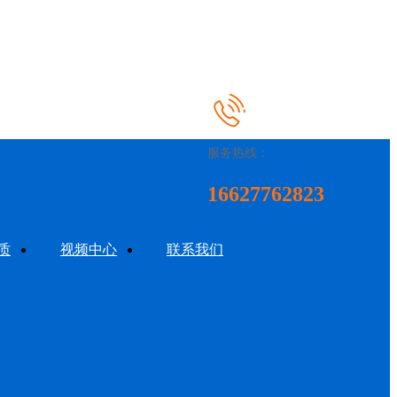
服务热线：
16627762823
质
视频中心
联系我们