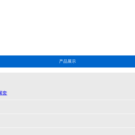
螺套及工具
加藤(KATO)无尾螺套
自攻螺套
产品展示
螺套