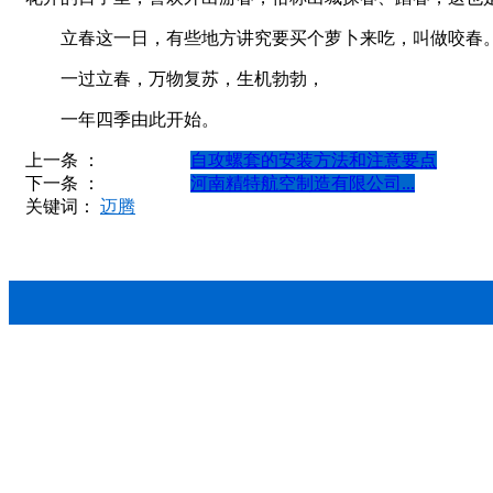
立春这一日，有些地方讲究要买个萝卜来吃，叫做咬春。
一过立春，万物复苏，生机勃勃，
一年四季由此开始。
上一条 ：
自攻螺套的安装方法和注意要点
下一条 ：
河南精特航空制造有限公司...
关键词：
迈腾
有尾螺套
镀层钢丝螺套